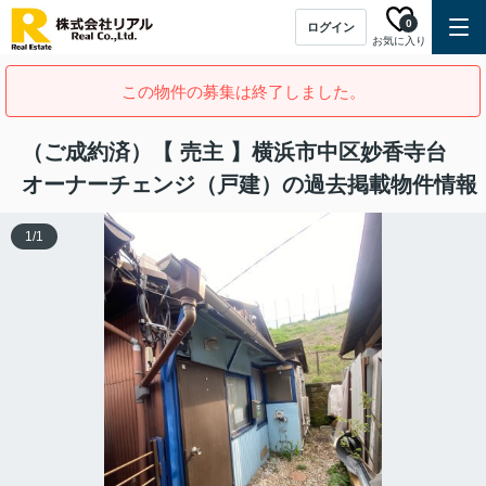
0
ログイン
お気に入り
この物件の募集は終了しました。
（ご成約済）【 売主 】横浜市中区妙香寺台
オーナーチェンジ（戸建）の過去掲載物件情報
1
/
1