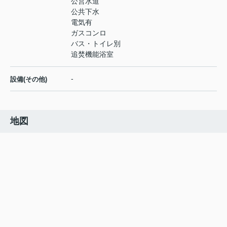
公営水道
公共下水
電気有
ガスコンロ
バス・トイレ別
追焚機能浴室
-
設備(その他)
地図