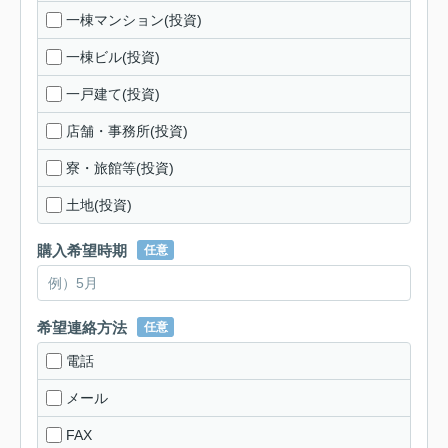
一棟マンション(投資)
一棟ビル(投資)
一戸建て(投資)
店舗・事務所(投資)
寮・旅館等(投資)
土地(投資)
購入希望時期
任意
希望連絡方法
任意
電話
メール
FAX