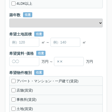
4LDK以上
築年数
任意
希望土地面積
任意
㎡ ～
㎡
希望賃料･価格
任意
万円 ～
万円
希望物件種別
任意
アパート・マンション・一戸建て(賃貸)
店舗(賃貸)
事務所(賃貸)
土地(賃貸)