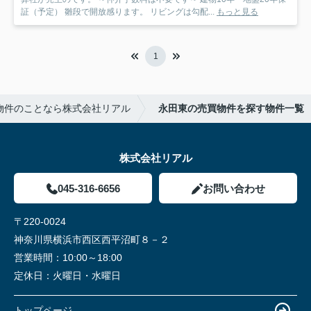
証（予定） 雛段で開放感ります。 リビングは勾配...
もっと見る
1
物件のことなら株式会社リアル
永田東の売買物件を探す物件一覧
株式会社リアル
045-316-6656
お問い合わせ
〒220-0024
神奈川県横浜市西区西平沼町８－２
営業時間：
10:00～18:00
定休日：
火曜日・水曜日
トップページ