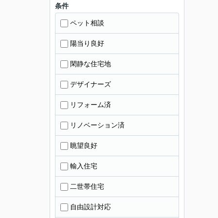
条件
ペット相談
陽当り良好
閑静な住宅地
デザイナーズ
リフォーム済
リノベーション済
眺望良好
輸入住宅
二世帯住宅
自由設計対応