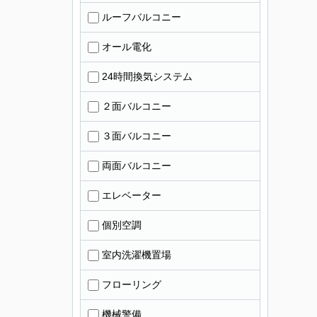
ルーフバルコニー
オール電化
24時間換気システム
２面バルコニー
３面バルコニー
両面バルコニー
エレベーター
個別空調
室内洗濯機置場
フローリング
機械警備