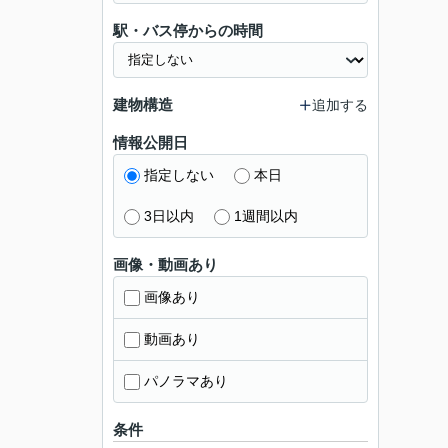
駅・バス停からの時間
建物構造
追加する
情報公開日
指定しない
本日
3日以内
1週間以内
画像・動画あり
画像あり
動画あり
パノラマあり
条件