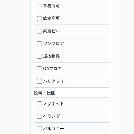
事務所可
飲食店可
高層ビル
ワンフロア
居抜物件
OAフロア
バリアフリー
設備・仕様
メゾネット
ベランダ
バルコニー