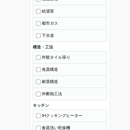
給湯室
都市ガス
下水道
構造・工法
外観タイル張り
免震構造
耐震構造
外断熱工法
キッチン
IHクッキングヒーター
食器洗い乾燥機