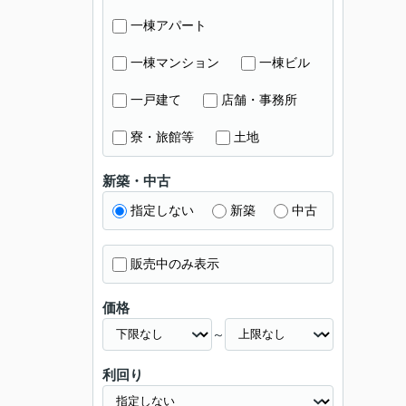
一棟アパート
一棟マンション
一棟ビル
一戸建て
店舗・事務所
寮・旅館等
土地
新築・中古
指定しない
新築
中古
販売中のみ表示
価格
～
利回り