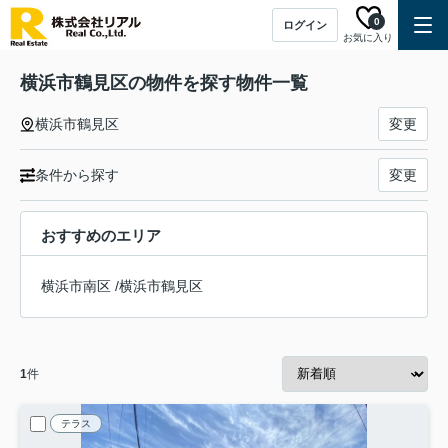
0
ログイン
お気に入り
横浜市鶴見区の物件を探す物件一覧
横浜市鶴見区
変更
条件から探す
変更
おすすめのエリア
横浜市南区
/
横浜市鶴見区
1
件
テラス