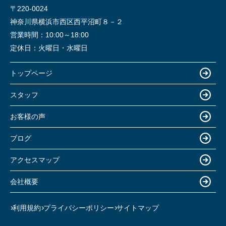
〒220-0024
神奈川県横浜市西区西平沼町８－２
営業時間：
10:00～18:00
定休日：
火曜日・水曜日
トップページ
スタッフ
お客様の声
ブログ
アクセスマップ
会社概要
利用規約
プライバシーポリシー
サイトマップ