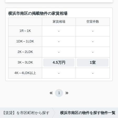
横浜市南区の掲載物件の家賃相場
家賃相場
空室件数
-
-
1R～1K
-
-
1DK～1LDK
-
-
2K～2LDK
4.5万円
1室
3K～3LDK
-
-
4K～4LDK以上
1
【賃貸】を市区町村から探す
横浜市南区の物件を探す物件一覧