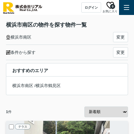
0
ログイン
お気に入り
横浜市南区の物件を探す物件一覧
横浜市南区
変更
条件から探す
変更
おすすめのエリア
横浜市南区
/
横浜市鶴見区
1
件
テラス