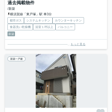
過去掲載物件
/新築
横須賀線「東戸塚」駅 車3分
都市ガス
システムキッチン
カウンターキッチン
食器洗い乾燥機
浴室１坪以上
バルコニー
新築
------------------------------------------------------------...
もっと見る
新築一戸建