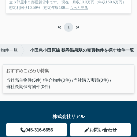
全６部屋中５部屋賃貸中です。 現在 月収13.3万円（年収159.6万円）
想定利回り10.59%（想定年収189....
もっと見る
1
す物件一覧
小田急小田原線 鶴巻温泉駅の売買物件を探す物件一覧
おすすめこだわり特集
当社売主物件(5件)
仲介物件(0件)
当社購入実績(0件)
当社長期保有物件(0件)
株式会社リアル
045-316-6656
お問い合わせ