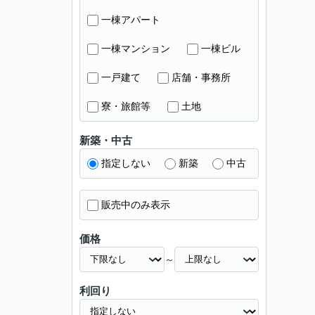
一棟アパート
一棟マンション
一棟ビル
一戸建て
店舗・事務所
寮・旅館等
土地
新築・中古
指定しない
新築
中古
販売中のみ表示
価格
～
利回り