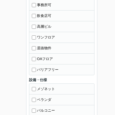
事務所可
飲食店可
高層ビル
ワンフロア
居抜物件
OAフロア
バリアフリー
設備・仕様
メゾネット
ベランダ
バルコニー