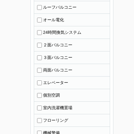
ルーフバルコニー
オール電化
24時間換気システム
２面バルコニー
３面バルコニー
両面バルコニー
エレベーター
個別空調
室内洗濯機置場
フローリング
機械警備