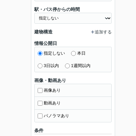
駅・バス停からの時間
建物構造
追加する
情報公開日
指定しない
本日
3日以内
1週間以内
画像・動画あり
画像あり
動画あり
パノラマあり
条件