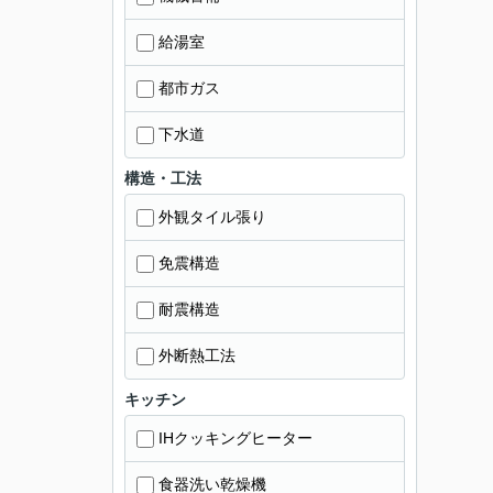
給湯室
都市ガス
下水道
構造・工法
外観タイル張り
免震構造
耐震構造
外断熱工法
キッチン
IHクッキングヒーター
食器洗い乾燥機