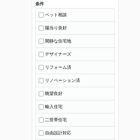
条件
ペット相談
陽当り良好
閑静な住宅地
デザイナーズ
リフォーム済
リノベーション済
眺望良好
輸入住宅
二世帯住宅
自由設計対応